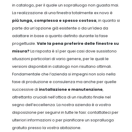
in catalogo, per il quale un sopralluogo non guasta mai.
La realizzazione di una finestra totalmente ex novo è
più lunga, complessa e spesso costosa
, in quanto si
parte da un’opzione già esistente o da un’idea da
adattare in base a quanto definito durante la fase
progettuale.
Vale la pena preferire delle finestre su
misura?
La risposta è sì per quei casi dove sussistono
situazioni particolari di vario genere, per le quali le
versioni disponibili in catalogo non risultano ottimali.
Fondamentale che l’azienda si impegni non solo nella
fase di produzione e consulenza ma anche per quelle
successive di
installazione e manutenzione
,
altrettanto cruciali nell’ottica di un risultato finale nel
segno dell’eccellenza. La nostra azienda è a vostra
disposizione per seguirvi in tutte le fasi: contattateci per
ulteriori informazioni o per pianificare un sopralluogo
gratuito presso la vostra abitazione.