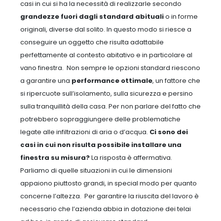
casi in cui si ha la necessità di realizzarle secondo
grandezze fuori dagli standard abituali
o in forme
originali, diverse dal solito.
In questo modo si riesce a
conseguire un oggetto che risulta adattabile
perfettamente al contesto abitativo e in particolare al
vano finestra.
Non sempre le opzioni standard riescono
a garantire una
performance ottimale
, un fattore che
si ripercuote sull’isolamento, sulla sicurezza e persino
sulla tranquillità della casa. Per non parlare del fatto che
potrebbero sopraggiungere delle problematiche
legate alle infiltrazioni di aria o d’acqua.
Ci sono dei
casi in cui non risulta possibile installare una
finestra su misura?
La risposta è affermativa.
Parliamo di quelle situazioni in cui le dimensioni
appaiono piuttosto grandi, in special modo per quanto
concerne l’altezza.
Per garantire la riuscita del lavoro è
necessario che l’azienda abbia in dotazione dei telai