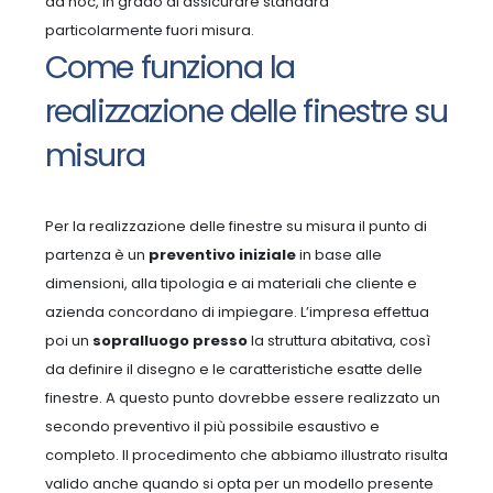
ad hoc, in grado di assicurare standard
particolarmente fuori misura.
Come funziona la
realizzazione delle finestre su
misura
Per la realizzazione delle finestre su misura il punto di
partenza è un
preventivo iniziale
in base alle
dimensioni, alla tipologia e ai materiali che cliente e
azienda concordano di impiegare.
L’impresa effettua
poi un
sopralluogo presso
la struttura abitativa, così
da definire il disegno e le caratteristiche esatte delle
finestre. A questo punto dovrebbe essere realizzato un
secondo preventivo il più possibile esaustivo e
completo.
Il procedimento che abbiamo illustrato risulta
valido anche quando si opta per un modello presente