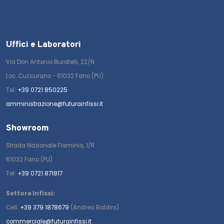
Uffici e Laboratori
Via Don Antonio Buratelli, 22/N
Loc. Cuccurano - 61032 Fano (PU)
Tel:
+39 0721 850225
amministrazione@futurainfissi.it
Showroom
Strada Nazionale Flaminia, 1/R
61032 Fano (PU)
Tel:
+39 0721 871817
Settore Infissi:
Cell:
+39 379 1878679
(Andrea Baldini)
commerciale@futurainfissi.it