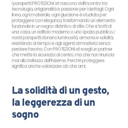
I parapetti PROTEZIONI srl nascono dall’incontro tra
tecnologia, artigianalità e passione per i dettagli. Ogni
linea, ogni materiale, ogni giunzione è studiata per
proteggere con eleganza, trasformando un elemento
funzionale in un segno distintivo di stile. Che si tratti di
una casa, un edificio moderno o uno spazio pubblico, i
nostri parapetti donano luminosità, armonia e solidità,
resistendo al tempo e agli agenti atmosferici senza
perdere fascino. Con PROTEZIONI srl scegli un partner
che mette la sicurezza al centro, ma che non rinuncia
mai alla bellezza dell’insieme. Perché proteggere
significa anche valorizzare ciò che ami.
La solidità di un gesto,
la leggerezza di un
sogno