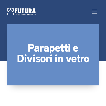
Parapetti e
Divisori in vetro