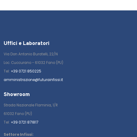
Uffici e Laboratori
Via Don Antonio Buratelli, 22/N
Loc. Cuccurano - 61032 Fano (PU)
Tel:
+39 0721 850225
amministrazione@futurainfissi.it
Showroom
Strada Nazionale Flaminia, 1/R
61032 Fano (PU)
Tel:
+39 0721 871817
Settore Infissi: