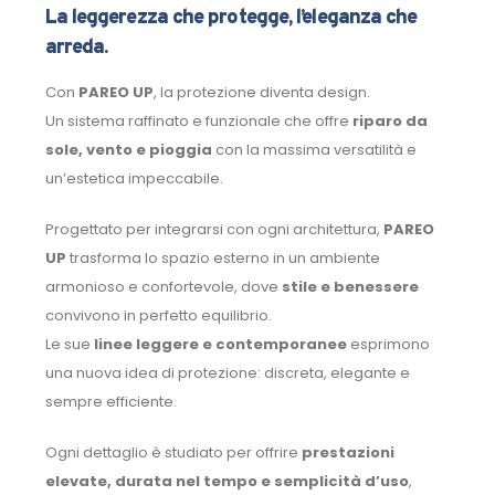
La leggerezza che protegge, l’eleganza che
arreda.
Con
PAREO UP
, la protezione diventa design.
Un sistema raffinato e funzionale che offre
riparo da
sole, vento e pioggia
con la massima versatilità e
un’estetica impeccabile.
Progettato per integrarsi con ogni architettura,
PAREO
UP
trasforma lo spazio esterno in un ambiente
armonioso e confortevole, dove
stile e benessere
convivono in perfetto equilibrio.
Le sue
linee leggere e contemporanee
esprimono
una nuova idea di protezione: discreta, elegante e
sempre efficiente.
Ogni dettaglio è studiato per offrire
prestazioni
elevate, durata nel tempo e semplicità d’uso
,