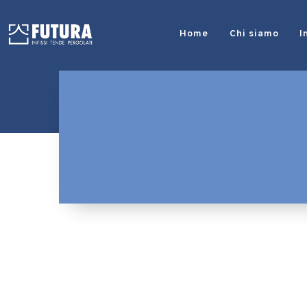
Home
Chi siamo
I