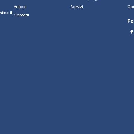
Articoli
Servizi
Ges
issi.it
Contatti
Fo