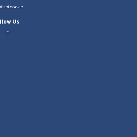
tisci cookie
llow Us