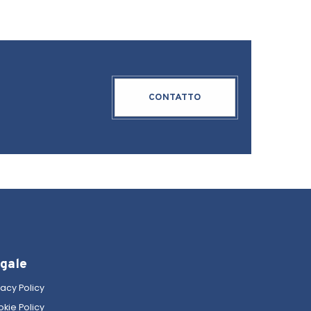
CONTATTO
gale
vacy Policy
kie Policy