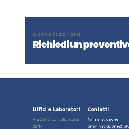
Contattaci ora
Richiedi un preventiv
Uffici e Laboratori
Contatti
Via Don Antonio Buratelli,
Amministrazione:
22/N
amministrazione@futura