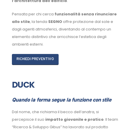
l’architettura dell’edificio
.
Pensata per chi cerca
funzionalità senza rinunciare
allo stile
, la tenda
SEGNO
offre protezione dal sole e
dagli agenti atmosferici, diventando al contempo un
elemento distintivo che arricchisce l’estetica degli
ambienti esterni.
RICHIEDI PREVENTIVO
DUCK
Quando la forma segue la funzione con stile
Dal nome, che richiama il becco dell’anatra, si
percepisce il suo
impatto giovanile e pratico
. Il team
“Ricerca & Sviluppo Gibus” ha lavorato sul prodotto