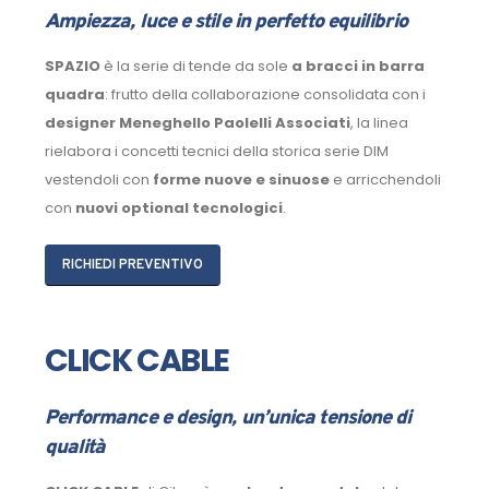
Ampiezza, luce e stile in perfetto equilibrio
SPAZIO
è la serie di tende da sole
a bracci in barra
quadra
: frutto della collaborazione consolidata con i
designer Meneghello Paolelli Associati
, la linea
rielabora i concetti tecnici della storica serie DIM
vestendoli con
forme nuove e sinuose
e arricchendoli
con
nuovi optional tecnologici
.
RICHIEDI PREVENTIVO
CLICK CABLE
Performance e design, un’unica tensione di
qualità