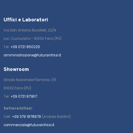
Uffici e Laboratori
Via Don Antonio Buratelli, 22/N
Loc. Cuccurano - 61032 Fano (PU)
Tel:
+39 0721 850225
amministrazione@futurainfissi.it
Showroom
Strada Nazionale Flaminia, 1/R
61032 Fano (PU)
Tel:
+39 0721 871817
Settore Infissi:
Cell:
+39 379 1878679
(Andrea Baldini)
commerciale@futurainfissi.it