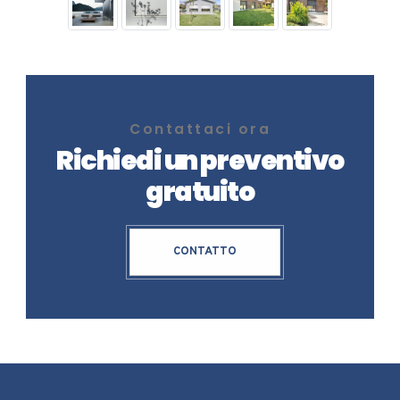
Contattaci ora
Richiedi un preventivo
gratuito
CONTATTO