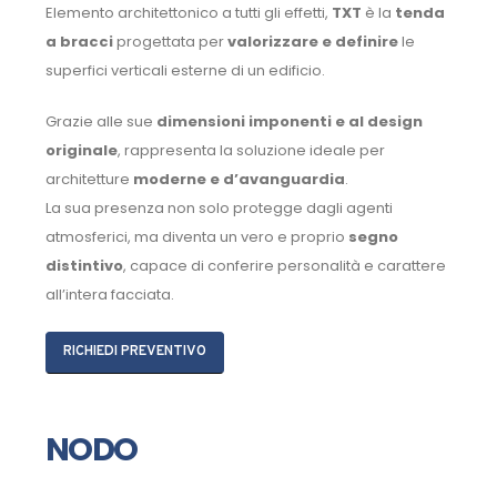
Elemento architettonico a tutti gli effetti,
TXT
è la
tenda
a bracci
progettata per
valorizzare e definire
le
superfici verticali esterne di un edificio.
Grazie alle sue
dimensioni imponenti e al design
originale
, rappresenta la soluzione ideale per
architetture
moderne e d’avanguardia
.
La sua presenza non solo protegge dagli agenti
atmosferici, ma diventa un vero e proprio
segno
distintivo
, capace di conferire personalità e carattere
all’intera facciata.
RICHIEDI PREVENTIVO
NODO