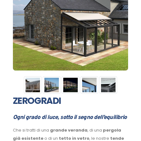
ZEROGRADI
Ogni grado di luce, sotto il segno dell’equilibrio
Che si tratti di una
grande veranda
, di una
pergola
già esistente
o di un
tetto in vetro
, le nostre
tende