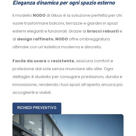
Eleganza dinamica per ogni spazio esterno
Il modello
NODO
di Gibus è la soluzione perfetta per chi
vuole trasformare balconi, terrazze e giardini in spazi
esterni eleganti e funzionali. Grazie ai
bracci robusti
e
al
design raffinato
,
NODO
offre ombreggiatura
ottimale con un’estetica moderna e discreta.
Facile da usare
e
resistente
, assicura comfort e
protezione dal sole senza rinunciare allo stile. Ogni
dettaglio è studiato per coniugare prestazioni, durata e
innovazione, rendendo i tuoi spazi all’aperto ancora più
accoglienti e vivibili.
RICHIEDI PREVENTIVO