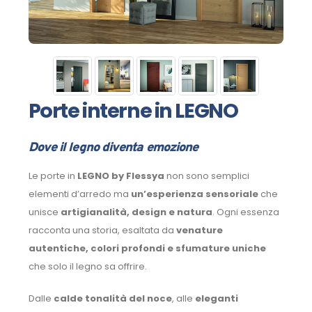
Porte interne in LEGNO
Dove il legno diventa emozione
Le porte in
LEGNO by Flessya
non sono semplici
elementi d’arredo ma
un’esperienza sensoriale
che
unisce
artigianalità, design e natura
. Ogni essenza
racconta una storia, esaltata da
venature
autentiche, colori profondi e sfumature uniche
che solo il legno sa offrire.
Dalle
calde tonalità del noce
, alle
eleganti