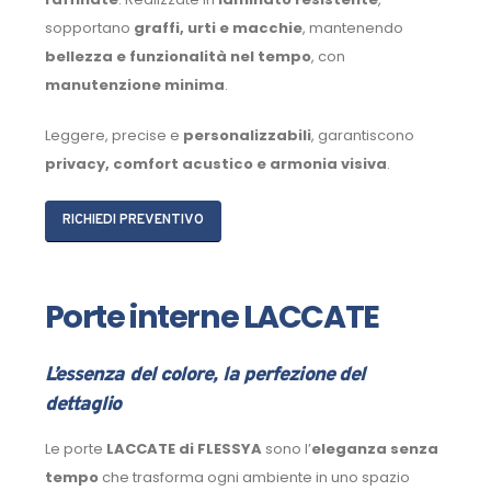
sopportano
graffi, urti e macchie
, mantenendo
bellezza e funzionalità nel tempo
, con
manutenzione minima
.
Leggere, precise e
personalizzabili
, garantiscono
privacy, comfort acustico e armonia visiva
.
RICHIEDI PREVENTIVO
Porte interne LACCATE
L’essenza del colore, la perfezione del
dettaglio
Le porte
LACCATE di FLESSYA
sono l’
eleganza senza
tempo
che trasforma ogni ambiente in uno spazio