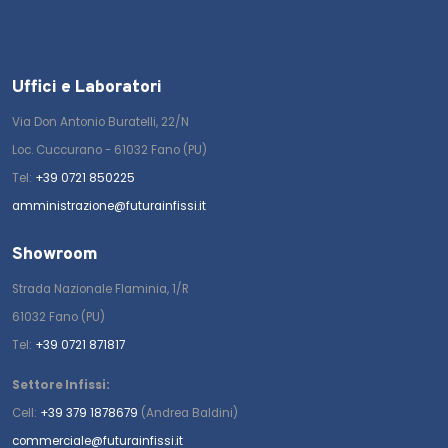
Uffici e Laboratori
Via Don Antonio Buratelli, 22/N
Loc. Cuccurano - 61032 Fano (PU)
Tel:
+39 0721 850225
amministrazione@futurainfissi.it
Showroom
Strada Nazionale Flaminia, 1/R
61032 Fano (PU)
Tel:
+39 0721 871817
Settore Infissi:
Cell:
+39 379 1878679
(Andrea Baldini)
commerciale@futurainfissi.it