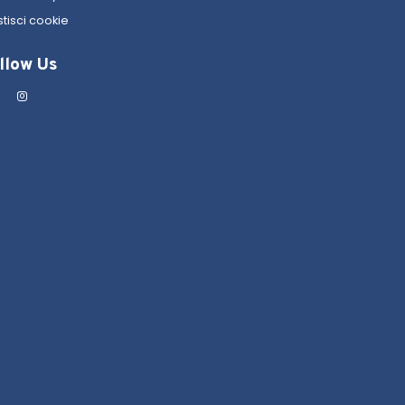
tisci cookie
llow Us