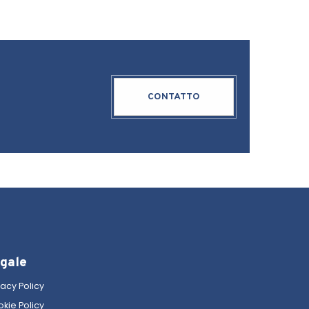
CONTATTO
gale
vacy Policy
kie Policy