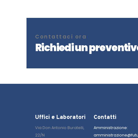
Contattaci ora
Richiedi un preventiv
Uffici e Laboratori
Contatti
Via Don Antonio Buratelli,
Amministrazione:
22/N
amministrazione@futura