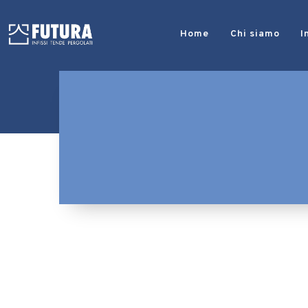
Home
Chi siamo
I