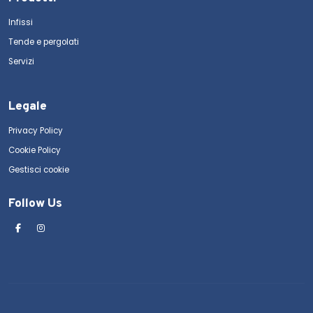
Infissi
Tende e pergolati
Servizi
Legale
Privacy Policy
Cookie Policy
Gestisci cookie
Follow Us