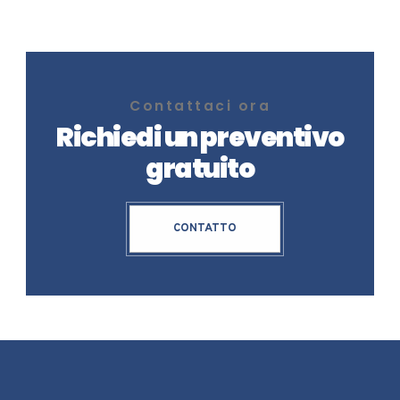
Contattaci ora
Richiedi un preventivo
gratuito
CONTATTO