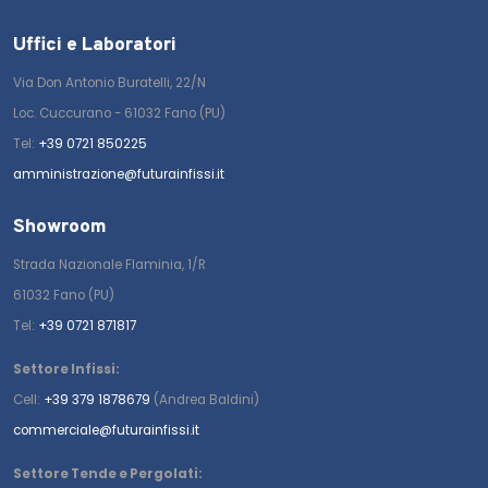
Uffici e Laboratori
Via Don Antonio Buratelli, 22/N
Loc. Cuccurano - 61032 Fano (PU)
Tel:
+39 0721 850225
amministrazione@futurainfissi.it
Showroom
Strada Nazionale Flaminia, 1/R
61032 Fano (PU)
Tel:
+39 0721 871817
Settore Infissi:
Cell:
+39 379 1878679
(Andrea Baldini)
commerciale@futurainfissi.it
Settore Tende e Pergolati: