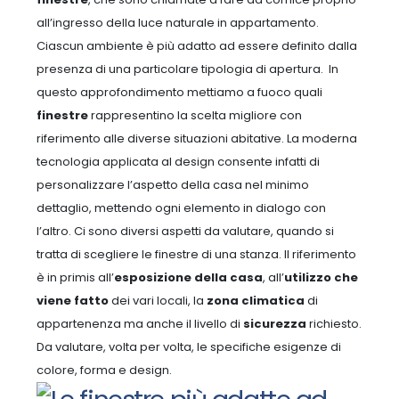
all’ingresso della luce naturale in appartamento.
Ciascun ambiente è più adatto ad essere definito dalla
presenza di una particolare tipologia di apertura.
In
questo approfondimento mettiamo a fuoco quali
finestre
rappresentino la scelta migliore con
riferimento alle diverse situazioni abitative. La moderna
tecnologia applicata al design consente infatti di
personalizzare l’aspetto della casa nel minimo
dettaglio, mettendo ogni elemento in dialogo con
l’altro. Ci sono diversi aspetti da valutare, quando si
tratta di scegliere le finestre di una stanza. Il riferimento
è in primis all’
esposizione della casa
, all’
utilizzo che
viene fatto
dei vari locali, la
zona climatica
di
appartenenza ma anche il livello di
sicurezza
richiesto.
Da valutare, volta per volta, le specifiche esigenze di
colore, forma e design.