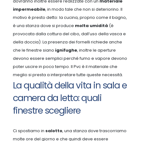
dovranno inoltre essere realizzate con un
materiale
impermeabile
, in modo tale che non si deteriorino. Il
motivo è presto detto: la cucina, proprio come il bagno,
è una stanza dove si produce
molta umidità
(è
provocata dalla cottura del cibo, dall’uso della vasca e
della doccia). La presenza dei fornelli richiede anche
che le finestre siano
ignifughe
, inoltre le aperture
devono essere semplici perché fumo e vapore devono
poter uscire in poco tempo. Il Pvc è il materiale che
meglio si presta a interpretare tutte queste necessità.
La qualità della vita in sala e
camera da letto: quali
finestre scegliere
Ci spostiamo in
salotto
, una stanza dove trascorriamo
molte ore del giorno e che quindi deve essere