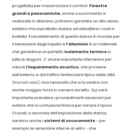
progettata per massimizzare il comfort.
Finestre
grandi e panoramiche
, anche a scorrimento e
realizzate in alluminio, potranno garantire un alto senso
estetico ma soprattutto aiutare ad abbattere i costi in
bolletta. Il riscaldamento di questa stanza è cruciale per
il benessere degli inquilini e
l’alluminio
è un materiale
che garantisce un perfetto
isolamento termico
in
tutte le stagioni.
E’ anche importante intervenire per
ridurre
l’inquinamento acustico
, che proviene
dall’esterno e dal traffico tentacolare tipico delle città
(ma non solo). Una necessità che si fa sentire con
anche maggior forza in camera da letto. Qui sarà
importante prendere i provvedimenti necessari per
evitare che la confusione finisca per minare il riposo.
Cruciali, a seconda dell’esposizione della stanza,
saranno anche i
sistemi di oscuramento
- per
esempio le veneziane interne al vetro - che