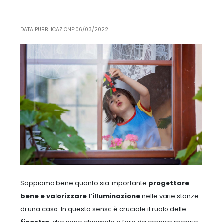
DATA PUBBLICAZIONE:06/03/2022
Sappiamo bene quanto sia importante
progettare
bene e valorizzare l’illuminazione
nelle varie stanze
di una casa. In questo senso è cruciale il ruolo delle
finestre
, che sono chiamate a fare da cornice proprio