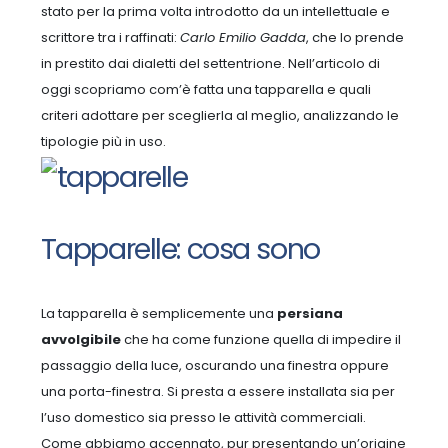
stato per la prima volta introdotto da un intellettuale e
scrittore tra i raffinati:
Carlo Emilio Gadda
, che lo prende
in prestito dai dialetti del settentrione.
Nell’articolo di
oggi scopriamo com’è fatta una tapparella e quali
criteri adottare per sceglierla al meglio, analizzando le
tipologie più in uso.
Tapparelle: cosa sono
La tapparella è semplicemente una
persiana
avvolgibile
che ha come funzione quella di impedire il
passaggio della luce, oscurando una finestra oppure
una porta-finestra. Si presta a essere installata sia per
l’uso domestico sia presso le attività commerciali.
Come abbiamo accennato, pur presentando un’origine