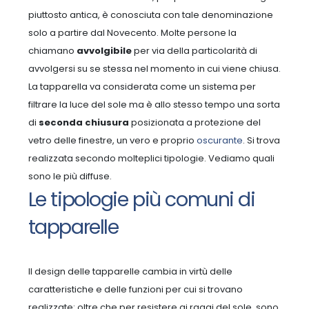
piuttosto antica, è conosciuta con tale denominazione
solo a partire dal Novecento. Molte persone la
chiamano
avvolgibile
per via della particolarità di
avvolgersi su se stessa nel momento in cui viene chiusa.
La tapparella va considerata come un sistema per
filtrare la luce del sole ma è allo stesso tempo una sorta
di
seconda chiusura
posizionata a protezione del
vetro delle finestre, un vero e proprio
oscurante
. Si trova
realizzata secondo molteplici tipologie. Vediamo quali
sono le più diffuse.
Le tipologie più comuni di
tapparelle
Il design delle tapparelle cambia in virtù delle
caratteristiche e delle funzioni per cui si trovano
realizzate: oltre che per resistere ai raggi del sole, sono