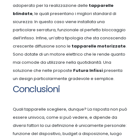
adoperato per la realizzazione delle
tapparelle
blindate
, le quali presentano i migliori standard di
sicurezza. In questo caso viene installata una
particolare serratura, funzionale al perfetto bloccaggio
dell’infisso.
Infine, un’altra tipologia che sta conoscendo
crescente diffusione sono le
tapparelle motorizzate
.
Sono dotate di un motore elettrico che le rende quanto
mai comode da utilizzare nella quotidianità. Una
soluzione che nelle proposte
Futura Infissi
presenta
un design particolarmente gradevole e semplice.
Conclusioni
Quali tapparelle scegliere, dunque? La risposta non può
essere univoca, come si può vedere, e dipende da
diversi fattori la cui definizione è unicamente personale:
funzione del dispositivo, budget a disposizione, luogo