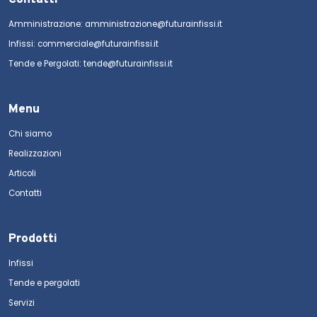
Amministrazione: amministrazione@futurainfissi.it
Infissi: commerciale@futurainfissi.it
Tende e Pergolati: tende@futurainfissi.it
Menu
Chi siamo
Realizzazioni
Articoli
Contatti
Prodotti
Infissi
Tende e pergolati
Servizi