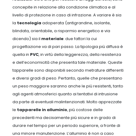
concepite in relazione alla condizione climatica e al
livello di protezione in caso di infrazione.
A variare è sia
la
tecnologia
adoperata (antigrandine, isolante,
blindata, orientabile, a risparmio energetico e via
dicendo) sia il
materiale
: due fattori la cui
progettazione va di pari passo.
La tipologia più diffusa è
quella in
PVC
, in virtù della leggerezza, della resistenza
e dell’economicità che presenta tale materiale. Queste
tapparelle sono disponibili secondo metrature differenti
e diversi gradi di peso.
Pertanto, quelle che presentano
un peso maggiore saranno anche le più resistenti, tanto
agli agenti atmosferici quanto ai tentativi di intrusione
da parte di eventuali malintenzionati.
Molto apprezzate
le
tapparelle in alluminio
, più costose delle
precedenti ma decisamente più sicure e in grado di
durare nel tempo per un periodo superiore, a fronte di
una minore manutenzione.
L’alluminio è non a caso