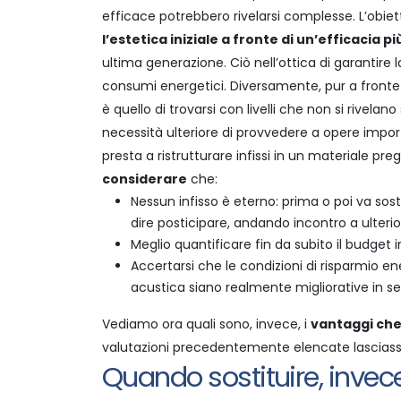
efficace potrebbero rivelarsi complesse.
L’obiet
l’estetica iniziale a fronte di un’efficacia 
ultima generazione. Ciò nell’ottica di garantire
consumi energetici.
Diversamente, pur a fronte 
è quello di trovarsi con livelli che non si rivelan
necessità ulteriore di provvedere a opere impor
presta a ristrutturare infissi in un materiale p
considerare
che:
Nessun infisso è eterno: prima o poi va sost
dire posticipare, andando incontro a ulterior
Meglio quantificare fin da subito il budget
Accertarsi che le condizioni di risparmio 
acustica siano realmente migliorative in seg
Vediamo ora quali sono, invece, i
vantaggi che
valutazioni precedentemente elencate lasciass
Quando sostituire, invec