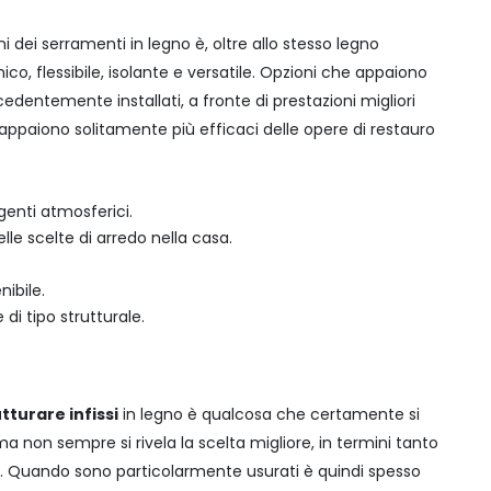
oni dei serramenti in legno è, oltre allo stesso legno
co, flessibile, isolante e versatile. Opzioni che appaiono
edentemente installati, a fronte di prestazioni migliori
i, appaiono solitamente più efficaci delle opere di restauro
enti atmosferici.
le scelte di arredo nella casa.
ibile.
di tipo strutturale.
utturare infissi
in legno è qualcosa che certamente si
a non sempre si rivela la scelta migliore, in termini tanto
.
Quando sono particolarmente usurati è quindi spesso