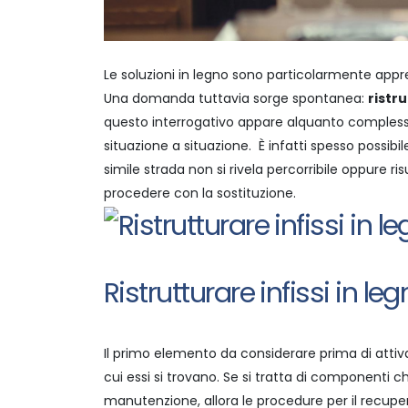
Le soluzioni in
legno
sono particolarmente apprezz
Una domanda tuttavia sorge spontanea:
ristru
questo interrogativo appare alquanto complessa
situazione a situazione.
È infatti spesso possibi
simile strada non si rivela percorribile oppure 
procedere con la sostituzione.
Ristrutturare infissi in le
Il primo elemento da considerare prima di attivar
cui essi si trovano.
Se si tratta di componenti c
manutenzione, allora le procedure per il recupe