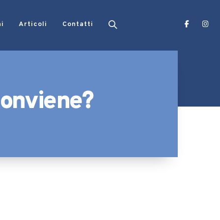
ni
Articoli
Contatti
 conviene?