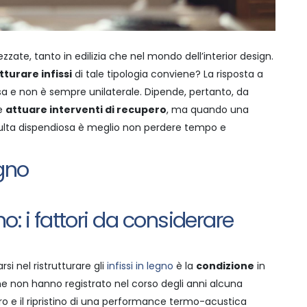
ate, tanto in edilizia che nel mondo dell’interior design.
tturare infissi
di tale tipologia conviene?
La risposta a
 e non è sempre unilaterale. Dipende, pertanto, da
le
attuare interventi di recupero
, ma quando una
risulta dispendiosa è meglio non perdere tempo e
gno: i fattori da considerare
si nel ristrutturare gli
infissi in legno
è la
condizione
in
he non hanno registrato nel corso degli anni alcuna
ro e il ripristino di una performance termo-acustica