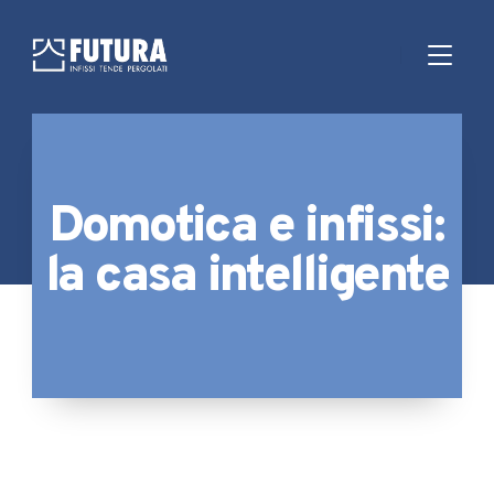
Domotica e infissi:
la casa intelligente