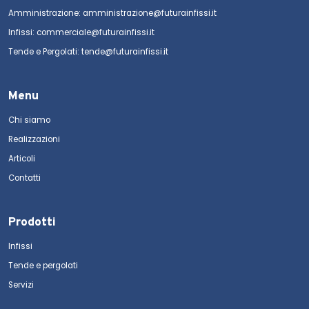
Amministrazione: amministrazione@futurainfissi.it
Infissi: commerciale@futurainfissi.it
Tende e Pergolati: tende@futurainfissi.it
Menu
Chi siamo
Realizzazioni
Articoli
Contatti
Prodotti
Infissi
Tende e pergolati
Servizi