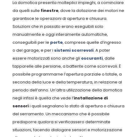
La domotica presenta molteplici impieghi, a cominciare
da quelli sulle
finestre
, dove la dotazione dei motori ne
garantisce le operazioni di apertura e chiusura.
Soluzioni che in passato erano eseguibili solo
manualmente e oggi interamente automatiche,
conseguibili per le
porte
, comprese quelle d’ingresso
o del garage, e per i
sistemi scorrevoli
.
A poter
essere motorizzati sono anche gli
oscuranti
, dalle
tapparelle alle persiane, a battente come scorrevoli. È
possibile programmarne l’apertura parziale o totale, a
seconda della luce e della temperatura, in relazione al
periodo dell’anno.
Un’altra utilizzazione della domotica
negli infissi è quella che vede l’
installazione di
sensori
i quali segnalano lo stato di apertura o chiusura
del serramento. Un meccanismo che è possibile
predisporre qualora si verificassero determinate
situazioni, facendo dialogare sensori e motorizzazione