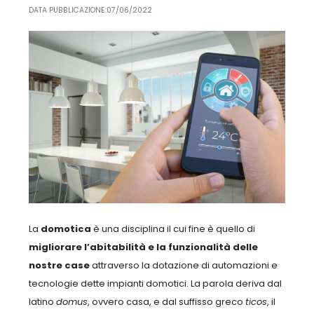
DATA PUBBLICAZIONE:07/06/2022
La
domotica
è una disciplina il cui fine è quello di
migliorare l’abitabilità e la funzionalità delle
nostre case
attraverso la dotazione di automazioni e
tecnologie dette impianti domotici. La parola deriva dal
latino
domus
, ovvero casa, e dal suffisso greco
ticos
, il