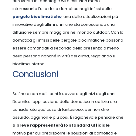
attraverso le tecnologie wireless.
Non meno
interessante l’uso della domotica negli infissi delle
pergole bioclimatiche
, una delle attualizzazioni più
innovative degli ultimi anni che sta conoscendo una
diffusione sempre maggiore nel mondo outdoor. Con la
domotica gli infissi delle pergole bioclimatiche possono
essere comandati a seconda della presenza o meno
della persona nonché in virtù del clima, regolando il
bioclima interno.
Conclusioni
Se fino a non molti anni fa, ovvero agli inizi degli anni
Duemila, l’applicazione della domotica in edilizia era
considerata qualcosa di fantasioso, per non dire
assurdo, oggi non è più così. È ragionevole pensare che
a breve rappresenterà lo standard ufficiale
,
motivo per cui predisporre le soluzioni di domotica e