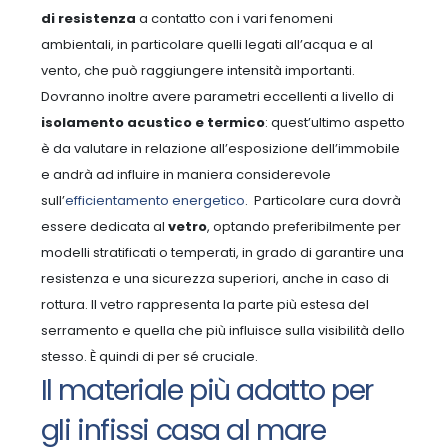
di resistenza
a contatto con i vari fenomeni
ambientali, in particolare quelli legati all’acqua e al
vento, che può raggiungere intensità importanti.
Dovranno inoltre avere parametri eccellenti a livello di
isolamento acustico e termico
: quest’ultimo aspetto
è da valutare in relazione all’esposizione dell’immobile
e andrà ad influire in maniera considerevole
sull’
efficientamento energetico
.
Particolare cura dovrà
essere dedicata al
vetro
, optando preferibilmente per
modelli stratificati o temperati, in grado di garantire una
resistenza e una sicurezza superiori, anche in caso di
rottura. Il vetro rappresenta la parte più estesa del
serramento e quella che più influisce sulla visibilità dello
stesso. È quindi di per sé cruciale.
Il materiale più adatto per
gli infissi casa al mare