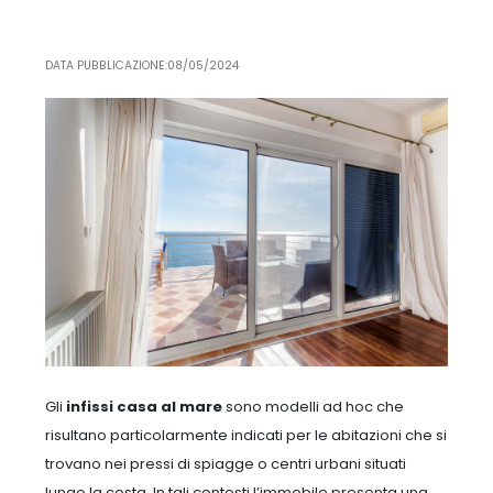
DATA PUBBLICAZIONE:08/05/2024
Gli
infissi casa al mare
sono modelli ad hoc che
risultano particolarmente indicati per le abitazioni che si
trovano nei pressi di spiagge o centri urbani situati
lungo la costa. In tali contesti l’immobile presenta una