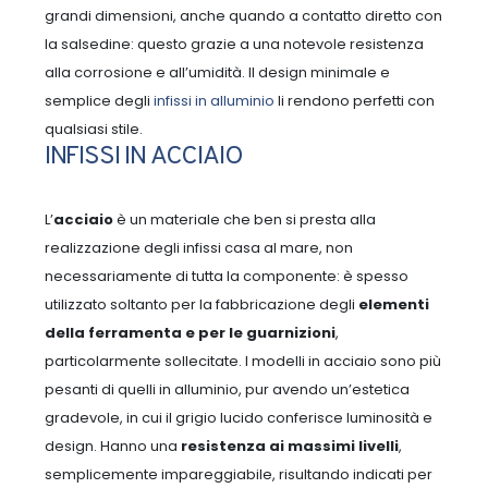
grandi dimensioni, anche quando a contatto diretto con
la salsedine: questo grazie a una notevole resistenza
alla corrosione e all’umidità. Il design minimale e
semplice degli
infissi in alluminio
li rendono perfetti con
qualsiasi stile.
INFISSI IN ACCIAIO
L’
acciaio
è un materiale che ben si presta alla
realizzazione degli infissi casa al mare, non
necessariamente di tutta la componente: è spesso
utilizzato soltanto per la fabbricazione degli
elementi
della ferramenta e per le guarnizioni
,
particolarmente sollecitate.
I modelli in acciaio sono più
pesanti di quelli in alluminio, pur avendo un’estetica
gradevole, in cui il grigio lucido conferisce luminosità e
design. Hanno una
resistenza ai massimi livelli
,
semplicemente impareggiabile, risultando indicati per