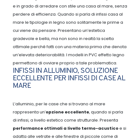
e in grado di arredare con stile una casa al mare, senza
perdere di efficienza.
Quando si parla di infissi casa al
mare le tipologie in legno sono solitamente le prime a
cui viene da pensare. Presentano un’estetica
gradevole e bella, ma non sono in realtà la scelta
ottimale perché fatti con una materia prima che denota
un’elevata deteriorabilità. I modelli in PVC effetto legno
permettono di ovviare proprio a tale problematica.
INFISSI IN ALLUMINIO, SOLUZIONE
ECCELLENTE PER INFISSI DI CASE AL
MARE
L’alluminio, per le case che si trovano al mare
rappresenta un’
opzione eccellente
, quando si parla
di infissi, a livello estetico come strutturale.
Presenta
performance ottimali a livello termo-acustico
e si
adatta alle vetrate e alle finestre di piccole come di