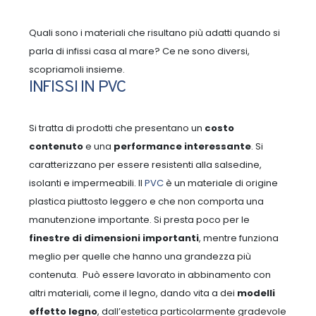
Quali sono i materiali che risultano più adatti quando si
parla di infissi casa al mare? Ce ne sono diversi,
scopriamoli insieme.
INFISSI IN PVC
Si tratta di prodotti che presentano un
costo
contenuto
e una
performance interessante
. Si
caratterizzano per essere resistenti alla salsedine,
isolanti e impermeabili.
Il
PVC
è un materiale di origine
plastica piuttosto leggero e che non comporta una
manutenzione importante. Si presta poco per le
finestre di dimensioni importanti
, mentre funziona
meglio per quelle che hanno una grandezza più
contenuta.
Può essere lavorato in abbinamento con
altri materiali, come il legno, dando vita a dei
modelli
effetto legno
, dall’estetica particolarmente gradevole